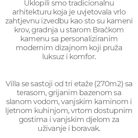
Uklopili smo tradicionalnu
arhitekturu koja je uvjetovala vrlo
zahtjevnu izvedbu kao sto su kameni
krov, gradnja u starom Bračkom
kamenu sa personaliziranim
modernim dizajnom koji pruža
luksuz i komfor.
Villa se sastoji od tri etaže (270m2) sa
terasom, grijanim bazenom sa
slanom vodom, vanjskim kaminom i
ljetnom kuhinjom, vrtom dostupnim
gostima i vanjskim djelom za
uživanje i boravak.