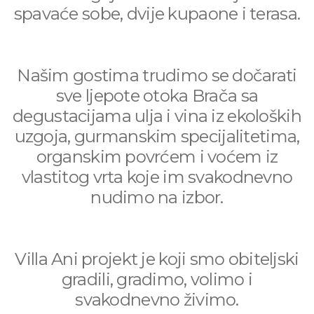
spavaće sobe, dvije kupaone i terasa.
Našim gostima trudimo se dočarati
sve ljepote otoka Brača sa
degustacijama ulja i vina iz ekoloških
uzgoja, gurmanskim specijalitetima,
organskim povrćem i voćem iz
vlastitog vrta koje im svakodnevno
nudimo na izbor.
Villa Ani projekt je koji smo obiteljski
gradili, gradimo, volimo i
svakodnevno živimo.