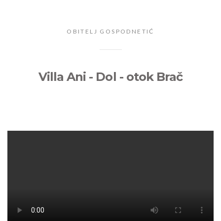
OBITELJ GOSPODNETIĆ
Villa Ani - Dol - otok Brač