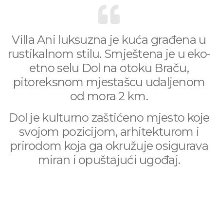
Villa Ani luksuzna je kuća građena u
rustikalnom stilu. Smještena je u eko-
etno selu Dol na otoku Braču,
pitoreksnom mjestašcu udaljenom
od mora 2 km.
Dol je kulturno zaštićeno mjesto koje
svojom pozicijom, arhitekturom i
prirodom koja ga okružuje osigurava
miran i opuštajući ugođaj.