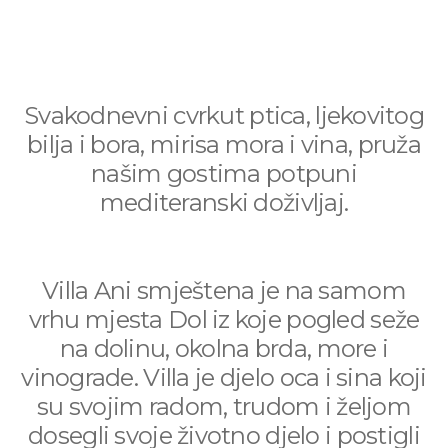
Svakodnevni cvrkut ptica, ljekovitog
bilja i bora, mirisa mora i vina, pruža
našim gostima potpuni
mediteranski doživljaj.
Villa Ani smještena je na samom
vrhu mjesta Dol iz koje pogled seže
na dolinu, okolna brda, more i
vinograde. Villa je djelo oca i sina koji
su svojim radom, trudom i željom
dosegli svoje životno djelo i postigli