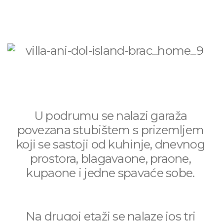
U podrumu se nalazi garaža
povezana stubištem s prizemljem
koji se sastoji od kuhinje, dnevnog
prostora, blagavaone, praone,
kupaone i jedne spavaće sobe.
Na drugoj etaži se nalaze jos tri